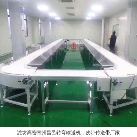
潍坊高密青州昌邑转弯输送机，皮带传送带厂家