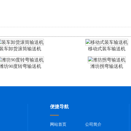
装车卸货滚筒输送机
移动式装车输送机
潍坊90度转弯输送机
潍坊拐弯输送机
便捷导航
网站首页
公司简介